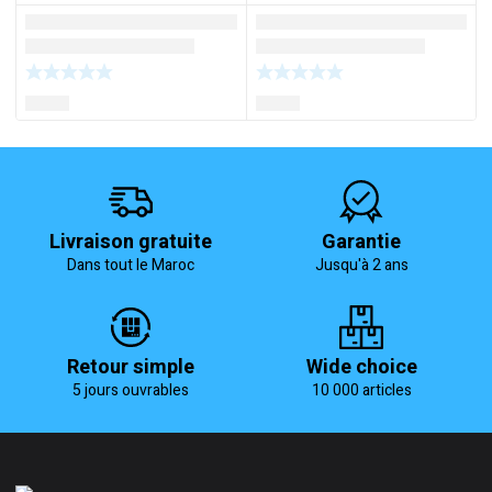
Livraison gratuite
Garantie
Dans tout le Maroc
Jusqu'à 2 ans
Retour simple
Wide choice
5 jours ouvrables
10 000 articles