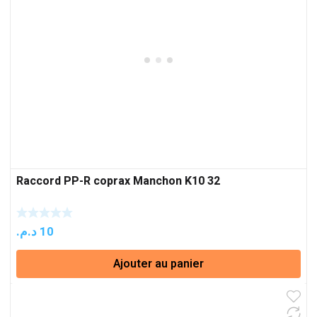
Raccord PP-R coprax Manchon K10 32
د.م.
10
Ajouter au panier