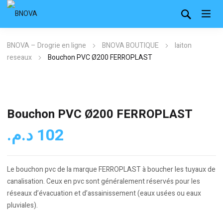
BNOVA – Drogrie en ligne
BNOVA BOUTIQUE
laiton
reseaux
Bouchon PVC Ø200 FERROPLAST
Bouchon PVC Ø200 FERROPLAST
د.م.
102
Le bouchon pvc de la marque FERROPLAST à boucher les tuyaux de
canalisation. Ceux en pvc sont généralement réservés pour les
réseaux d’évacuation et d’assainissement (eaux usées ou eaux
pluviales).