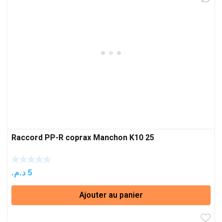
Raccord PP-R coprax Manchon K10 25
د.م.
5
Ajouter au panier