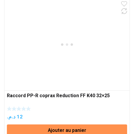
Raccord PP-R coprax Reduction FF K40 32×25
د.م.
12
Ajouter au panier