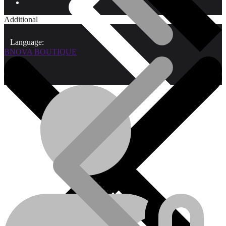
Additional
Language:
BNOVA BOUTIQUE
Qui sommes-nous?