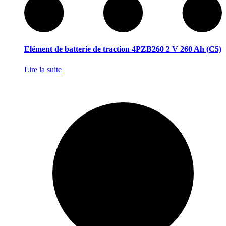
Elément de batterie de traction 4PZB260 2 V 260 Ah (C5)
Lire la suite