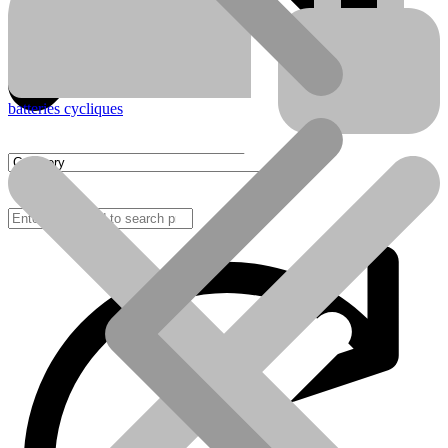
batteries cycliques
FAQ