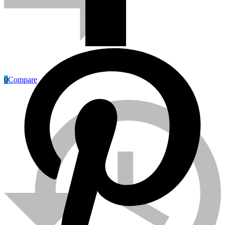
0
Compare