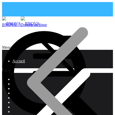
BNOVA – Drogrie en ligne
Menu
Accueil
Shop