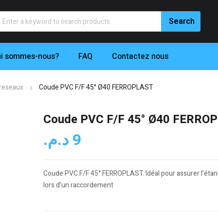
i sommes-nous?
FAQ
Contactez nous
 reseaux
Coude PVC F/F 45° Ø40 FERROPLAST
Coude PVC F/F 45° Ø40 FERRO
د.م.
9
Coude PVC F/F 45° FERROPLAST. Idéal pour assurer l’étan
lors d’un raccordement