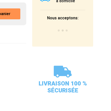
à domicile
panier
Nous acceptons:
LIVRAISON 100 %
SÉCURISÉE