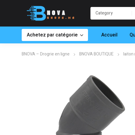
Achetez par catégorie
Accueil
Qu
BNOVA – Drogrie en ligne
BNOVA BOUTIQUE
laiton