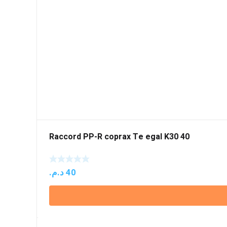
Raccord PP-R coprax Te egal K30 40
د.م.
40