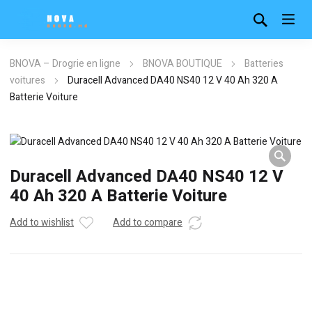
BNOVA – Drogrie en ligne
BNOVA BOUTIQUE
Batteries
voitures
Duracell Advanced DA40 NS40 12 V 40 Ah 320 A
Batterie Voiture
Duracell Advanced DA40 NS40 12 V
40 Ah 320 A Batterie Voiture
Add to wishlist
Add to compare