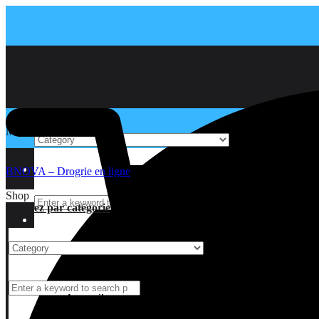
Menu
Accueil
BNOVA – Drogrie en ligne
Shop
Achetez par catégorie
Accueil