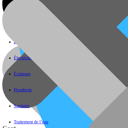
Batteries
Caméra de surveillance
Divers
Électricité
Éclairage
Plomberie
Sanitaire
Traitement de l’eau