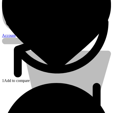
Account
1
Add to compare