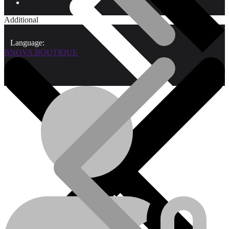
Additional
Language:
BNOVA BOUTIQUE
Qui sommes-nous?