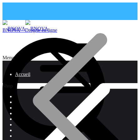
BNOVA – Drogrie en ligne
Menu
Accueil
Shop