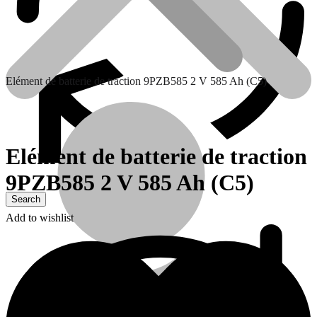
Elément de batterie de traction 9PZB585 2 V 585 Ah (C5)
Elément de batterie de traction
9PZB585 2 V 585 Ah (C5)
Contactez nous
Add to wishlist