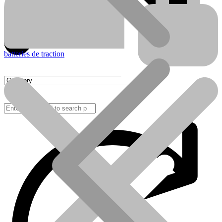
batteries de traction
FAQ