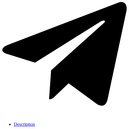
Description