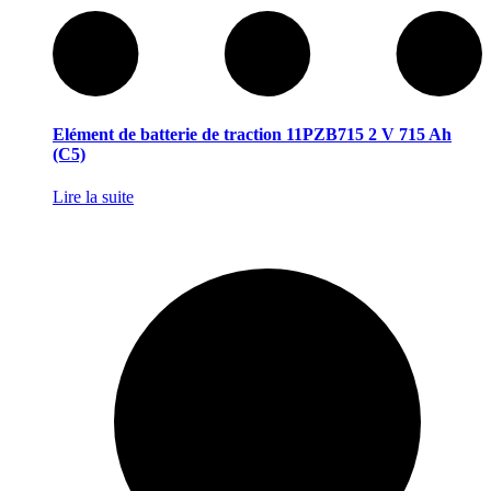
Elément de batterie de traction 11PZB715 2 V 715 Ah
(C5)
Lire la suite