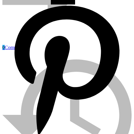
0
Compare