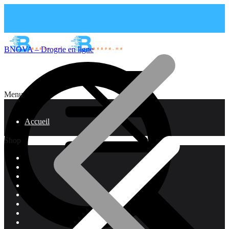
BNOVA – Drogrie en ligne
Menu
Accueil
Shop