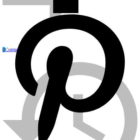
0
Compare