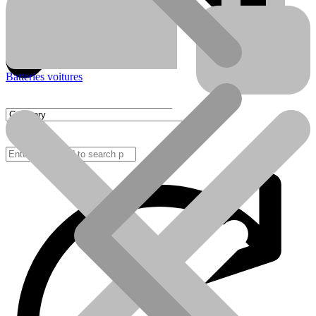
Batteries voitures
FAQ