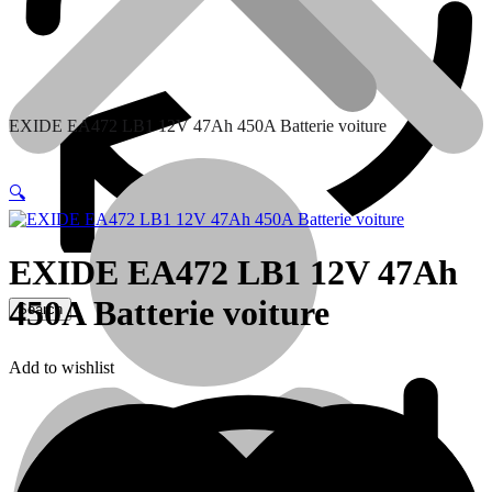
EXIDE EA472 LB1 12V 47Ah 450A Batterie voiture
🔍
EXIDE EA472 LB1 12V 47Ah
450A Batterie voiture
Contactez nous
Add to wishlist