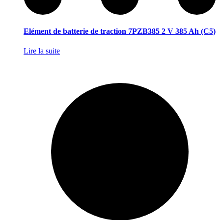
Elément de batterie de traction 7PZB385 2 V 385 Ah (C5)
Lire la suite