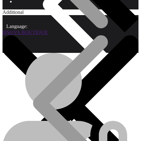
Additional
Language:
BNOVA BOUTIQUE
Qui sommes-nous?