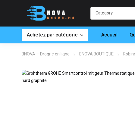
Achetez par catégorie
Accueil
Qu
BNOVA – Drogrie en ligne
BNOVA BOUTIQUE
Robine