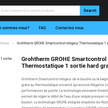
i sommes-nous?
FAQ
Contactez nous
tterie
Grohtherm GROHE Smartcontrol mitigeur Thermostatique 1 so
Grohtherm GROHE Smartcontrol 
Thermostatique 1 sortie hard gr
Grohtherm Smartcontrol mitigeur de la douche ou la baign
grâce au thermostatique encastré qui associe élégance c
performances de pointe. La technologie innovante Smart
permet de régler le débit de l’eau d’une simple pression r
bouton. La technologie GROHE intégrée empêche les fluc