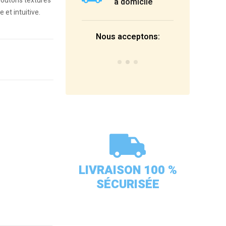
boutons texturés
à domicile
 et intuitive.
Nous acceptons:
LIVRAISON 100 %
SÉCURISÉE