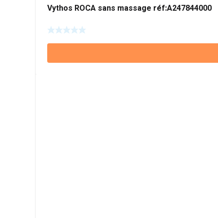
Vythos ROCA sans massage réf:A247844000