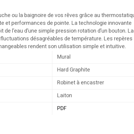
uche ou la baignoire de vos rêves grâce au thermostatiq
e et performances de pointe. La technologie innovante
t de l’eau d’une simple pression rotation d’un bouton. La
fluctuations désagréables de température. Les repère
angeables rendent son utilisation simple et intuitive.
Mural
Hard Graphite
Robinet à encastrer
Laiton
PDF