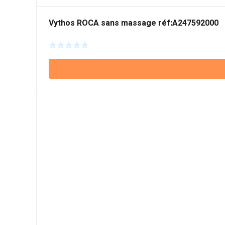
Vythos ROCA sans massage réf:A247592000