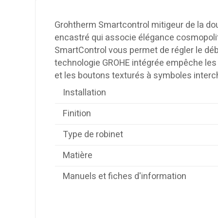
Grohtherm Smartcontrol mitigeur de la do
encastré qui associe élégance cosmopolit
SmartControl vous permet de régler le débi
technologie GROHE intégrée empêche les 
et les boutons texturés à symboles interch
Installation
Finition
Type de robinet
Matière
Manuels et fiches d'information