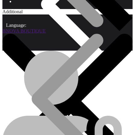
Additional
Language:
BNOVA BOUTIQUE
Qui sommes-nous?