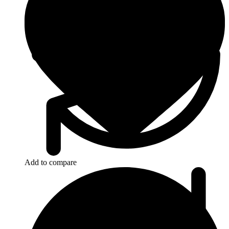
Add to compare