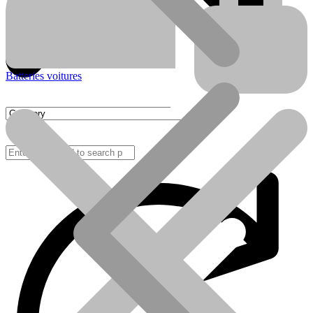
Batteries voitures
FAQ