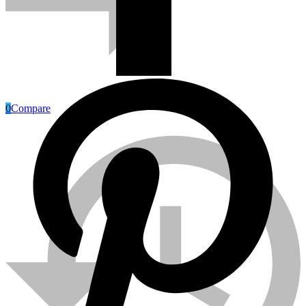
0
Compare