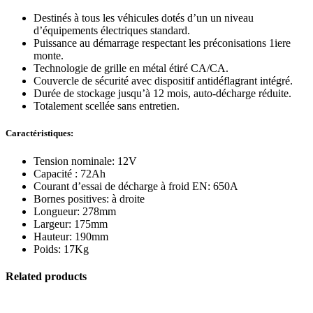
Destinés à tous les véhicules dotés d’un un niveau
d’équipements électriques standard.
Puissance au démarrage respectant les préconisations 1iere
monte.
Technologie de grille en métal étiré CA/CA.
Couvercle de sécurité avec dispositif antidéflagrant intégré.
Durée de stockage jusqu’à 12 mois, auto-décharge réduite.
Totalement scellée sans entretien.
Caractéristiques:
Tension nominale: 12V
Capacité : 72Ah
Courant d’essai de décharge à froid EN: 650A
Bornes positives: à droite
Longueur: 278mm
Largeur: 175mm
Hauteur: 190mm
Poids: 17Kg
Related products