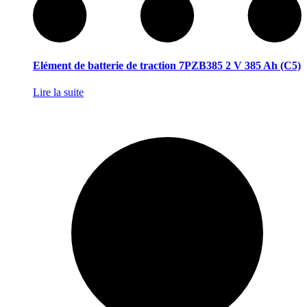
Elément de batterie de traction 7PZB385 2 V 385 Ah (C5)
Lire la suite