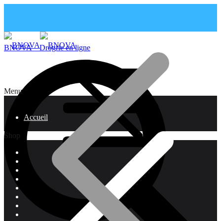
BNOVA – Drogrie en ligne
Menu
Accueil
Shop