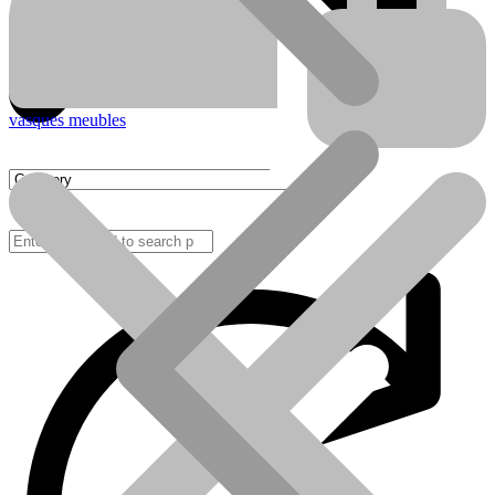
vasques meubles
FAQ