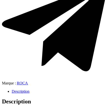
Marque :
ROCA
Description
Description