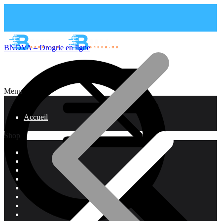
BNOVA – Drogrie en ligne
Menu
Accueil
Shop