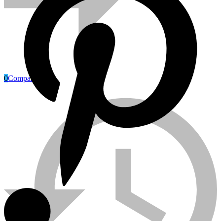
0
Compare