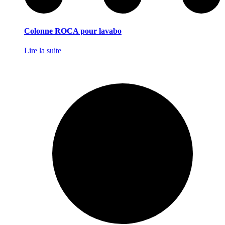
Colonne ROCA pour lavabo
Lire la suite