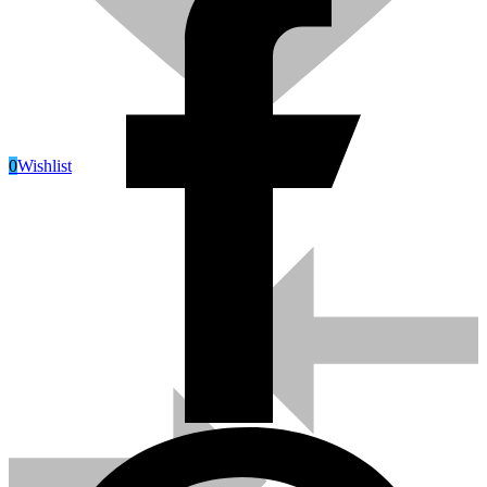
0
Wishlist