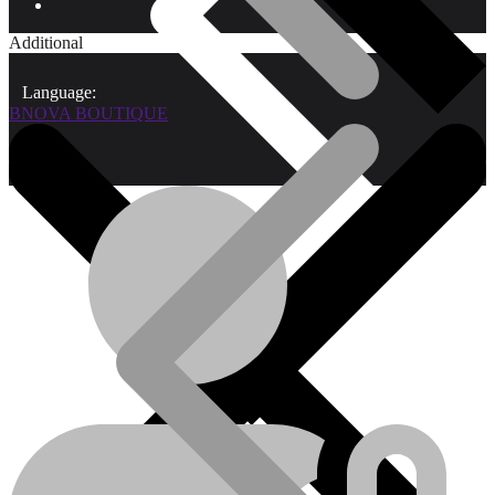
Additional
Language:
BNOVA BOUTIQUE
Qui sommes-nous?