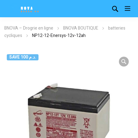
BNOVA – Drogrie en ligne
BNOVA BOUTIQUE
batteries
cycliques
NP12-12-Enersys-12v-12ah
SAVE 100 د.م.