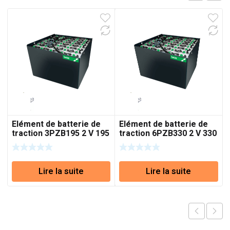
Elément de batterie de
Elément de batterie de
traction 3PZB195 2 V 195
traction 6PZB330 2 V 330
Ah (C5)
Ah (C5)
Lire la suite
Lire la suite