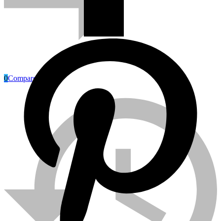
0
Compare