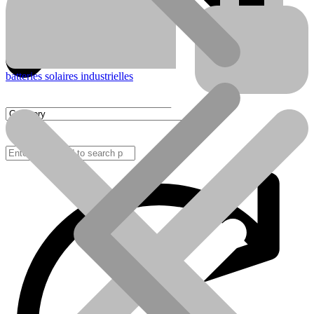
batteries solaires industrielles
FAQ