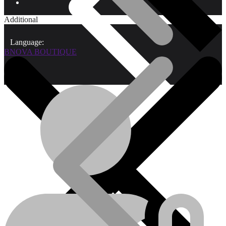
Additional
Language:
BNOVA BOUTIQUE
Qui sommes-nous?