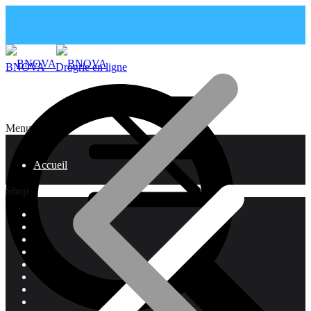
BNOVA – Drogrie en ligne
Menu
Accueil
Shop