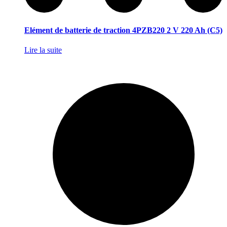
Elément de batterie de traction 4PZB220 2 V 220 Ah (C5)
Lire la suite