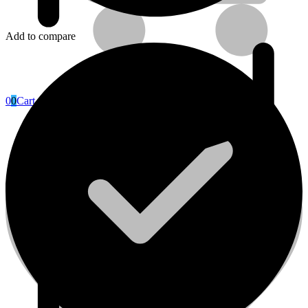
Add to compare
0
0
Cart