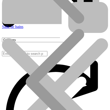
Salle de bains
FAQ