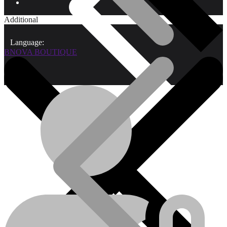
Additional
Language:
BNOVA BOUTIQUE
Qui sommes-nous?