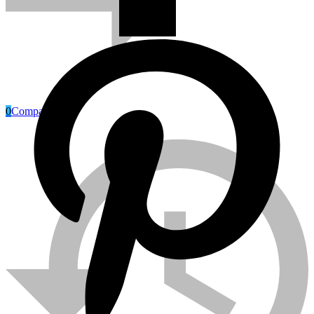
0
Compare