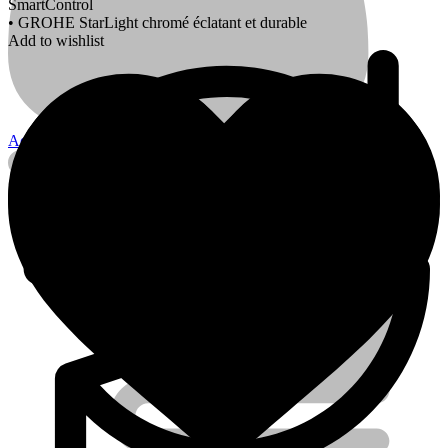
SmartControl
• GROHE StarLight chromé éclatant et durable
Add to wishlist
Account