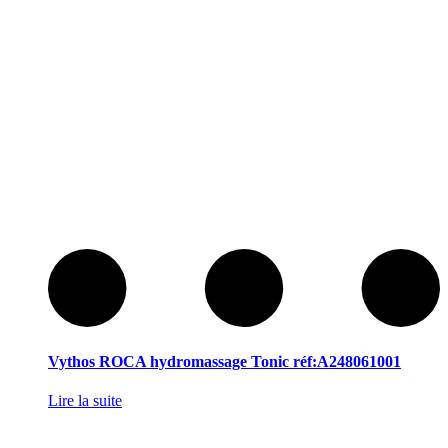
Vythos ROCA hydromassage Tonic réf:A248061001
Lire la suite