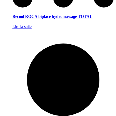
Becool ROCA biplace hydromassage TOTAL
Lire la suite