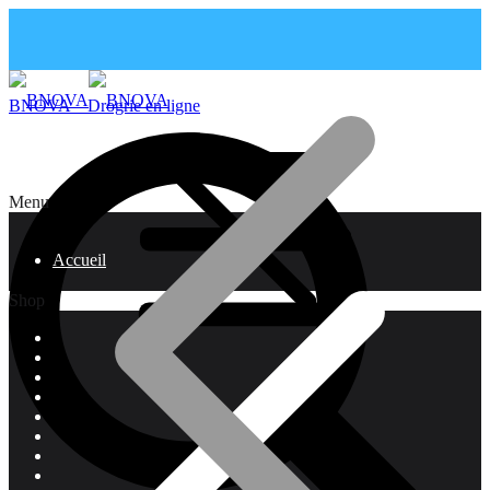
BNOVA – Drogrie en ligne
Menu
Accueil
Shop