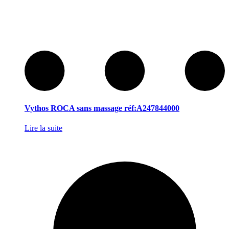
Vythos ROCA sans massage réf:A247844000
Lire la suite