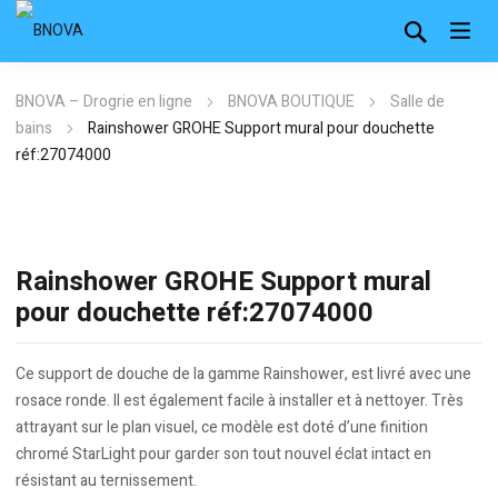
BNOVA – Drogrie en ligne
BNOVA BOUTIQUE
Salle de
bains
Rainshower GROHE Support mural pour douchette
réf:27074000
Rainshower GROHE Support mural
pour douchette réf:27074000
Ce support de douche de la gamme Rainshower, est livré avec une
rosace ronde. Il est également facile à installer et à nettoyer. Très
attrayant sur le plan visuel, ce modèle est doté d’une finition
chromé StarLight pour garder son tout nouvel éclat intact en
résistant au ternissement.