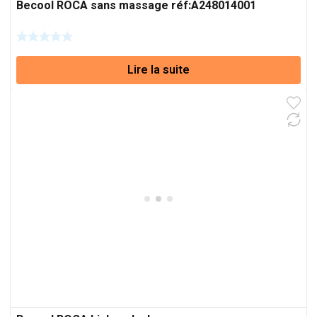
Becool ROCA sans massage réf:A248014001
Lire la suite