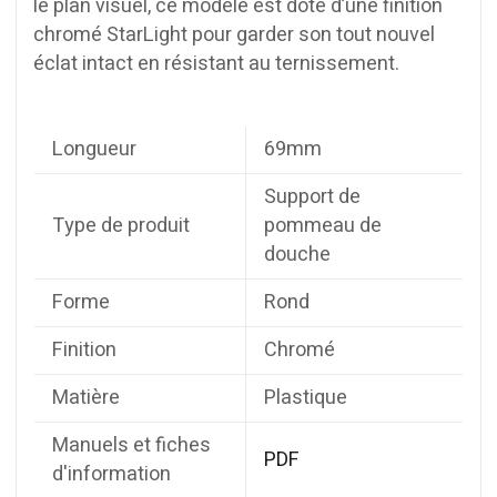
le plan visuel, ce modèle est doté d’une finition
chromé StarLight pour garder son tout nouvel
éclat intact en résistant au ternissement.
Longueur
69mm
Support de
Type de produit
pommeau de
douche
Forme
Rond
Finition
Chromé
Matière
Plastique
Manuels et fiches
PDF
d'information