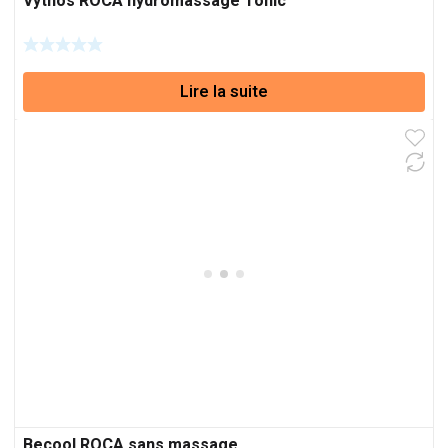
Vythos ROCA hydromassage Tonic
Lire la suite
Becool ROCA sans massage