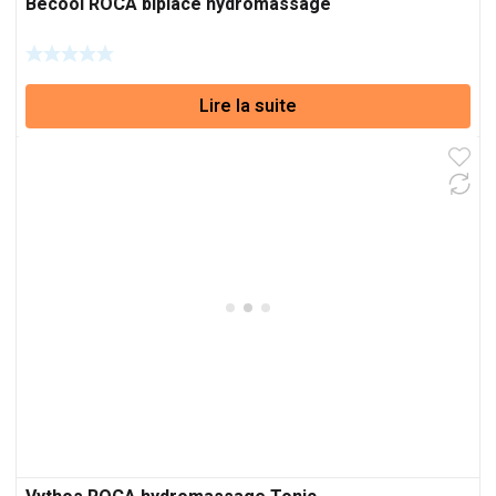
Becool ROCA biplace hydromassage
Lire la suite