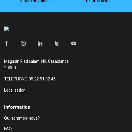
5 jours ouvrables
10 000 articles
Magasin
Riad salam, N9, Casablanca
20000
TELEPHONE: 05 22 51 02 46
Localisation
Information
Qui sommes-nous?
FAQ