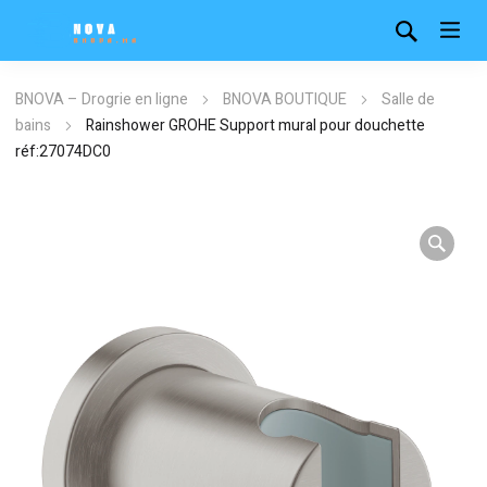
BNOVA – Drogrie en ligne
BNOVA BOUTIQUE
Salle de
bains
Rainshower GROHE Support mural pour douchette
réf:27074DC0