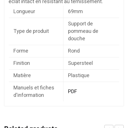
éclat intact en résistant au ternissement.
Longueur
69mm
Support de
Type de produit
pommeau de
douche
Forme
Rond
Finition
Supersteel
Matière
Plastique
Manuels et fiches
PDF
d'information