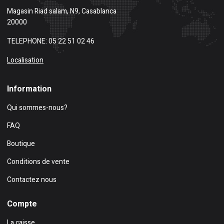
Magasin
Riad salam, N9, Casablanca
20000
TELEPHONE: 05 22 51 02 46
Localisation
Information
Qui sommes-nous?
FAQ
Boutique
Conditions de vente
Contactez nous
Compte
La caisse