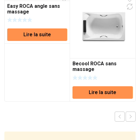
Easy ROCA angle sans
massage
Lire la suite
Becool ROCA sans
massage
réf:A248014001
Lire la suite