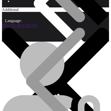
Additional
Language:
BNOVA BOUTIQUE
Qui sommes-nous?