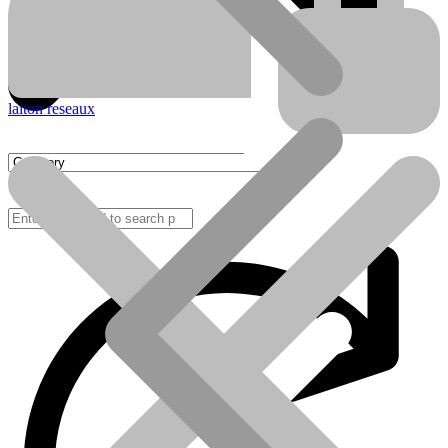
laiton reseaux
FAQ