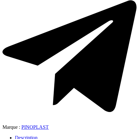
Marque :
PINOPLAST
Description