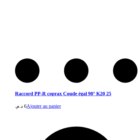
Raccord PP-R coprax Coude égal 90° K20 25
د.م.
6
Ajouter au panier