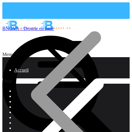
BNOVA – Drogrie en ligne
Menu
Accueil
Shop