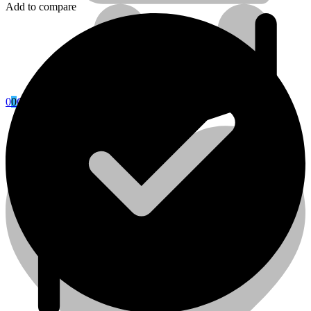
Add to compare
0
0
Cart