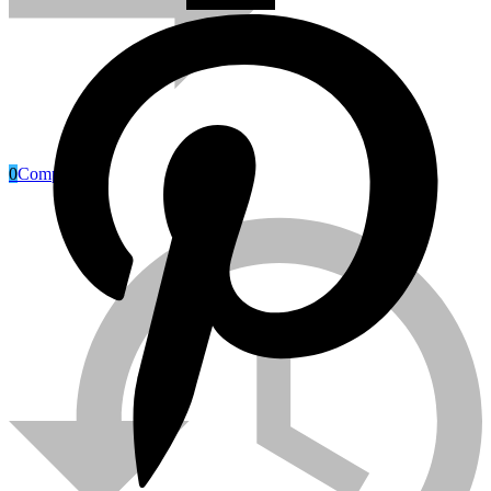
0
Compare