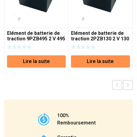
Elément de batterie de
Elément de batterie de
traction 9PZB495 2 V 495
traction 2PZB130 2 V 130
Ah (C5)
Ah (C5)
Lire la suite
Lire la suite
100%
Remboursement