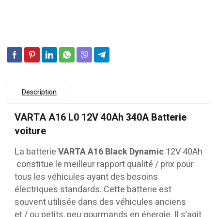
Description
VARTA A16 L0 12V 40Ah 340A Batterie
voiture
La batterie
VARTA A16 Black Dynamic
12V 40Ah
constitue le meilleur rapport qualité / prix pour
tous les véhicules ayant des besoins
électriques standards. Cette batterie est
souvent utilisée dans des véhicules anciens
et / ou petits, peu gourmands en énergie. Il s’agit