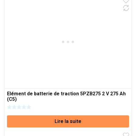
Elément de batterie de traction 5PZB275 2 V 275 Ah
(C5)
Lire la suite