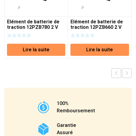
Elément de batterie de
Elément de batterie de
traction 12PZB780 2 V
traction 12PZB660 2 V
780 Ah (C5)
660 Ah (C5)
Lire la suite
Lire la suite
100%
Remboursement
Garantie
Assuré