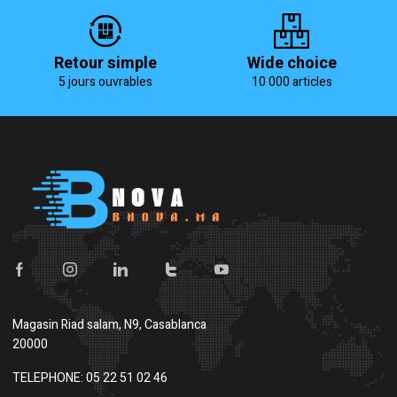
Retour simple
Wide choice
5 jours ouvrables
10 000 articles
Magasin
Riad salam, N9, Casablanca
20000
TELEPHONE: 05 22 51 02 46