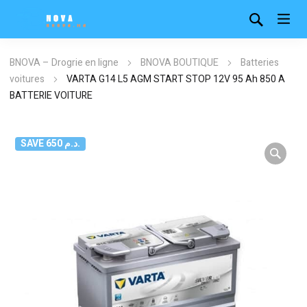
BNOVA – Drogrie en ligne
BNOVA BOUTIQUE
Batteries
voitures
VARTA G14 L5 AGM START STOP 12V 95 Ah 850 A
BATTERIE VOITURE
SAVE 650 د.م.