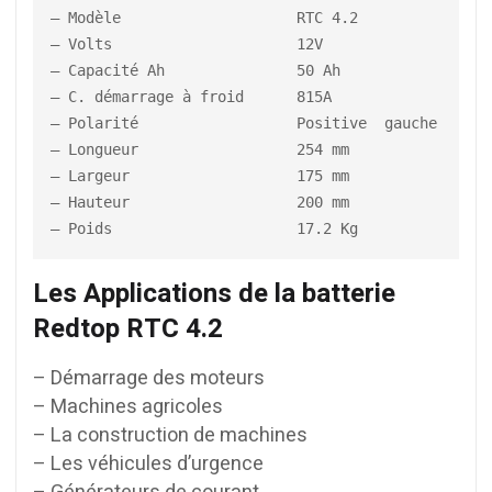
– Modèle                    RTC 4.2

– Volts                     12V

– Capacité Ah               50 Ah

– C. démarrage à froid      815A

– Polarité                  Positive  gauche

– Longueur                  254 mm

– Largeur                   175 mm

– Hauteur                   200 mm

– Poids                     17.2 Kg
Les Applications de la batterie
Redtop RTC 4.2
– Démarrage des moteurs
– Machines agricoles
– La construction de machines
– Les véhicules d’urgence