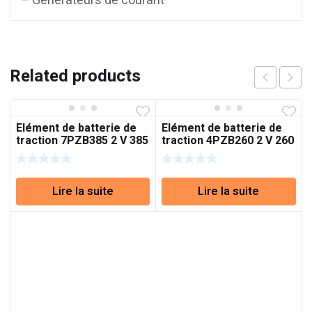
– Générateurs de courant
Related products
Elément de batterie de
Elément de batterie de
traction 7PZB385 2 V 385
traction 4PZB260 2 V 260
Ah (C5)
Ah (C5)
Lire la suite
Lire la suite