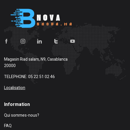
Magasin
Riad salam, N9, Casablanca
20000
TELEPHONE: 05 22 51 02 46
Localisation
Information
Qui sommes-nous?
FAQ