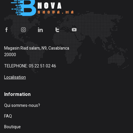
Magasin
Riad salam, N9, Casablanca
20000
TELEPHONE: 05 22 51 02 46
Localisation
Information
Qui sommes-nous?
FAQ
Boutique