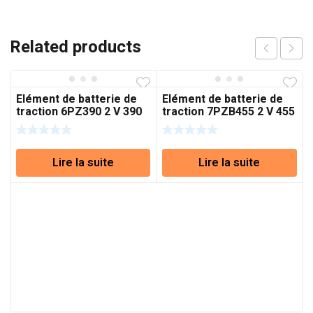
Related products
Elément de batterie de
Elément de batterie de
traction 6PZ390 2 V 390
traction 7PZB455 2 V 455
Ah (C5)
Ah (C5)
Lire la suite
Lire la suite