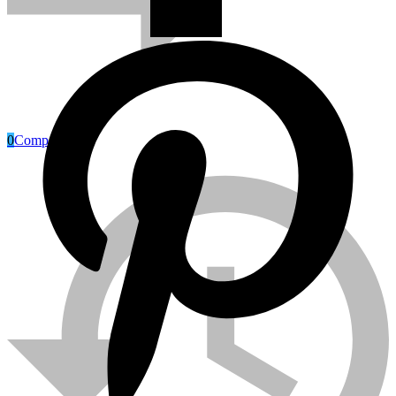
0
Compare