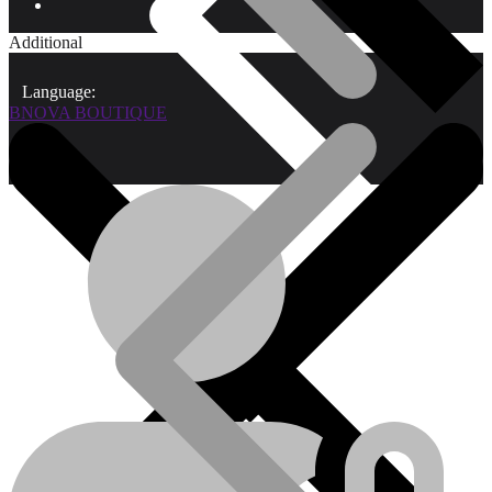
Additional
Language:
BNOVA BOUTIQUE
Qui sommes-nous?