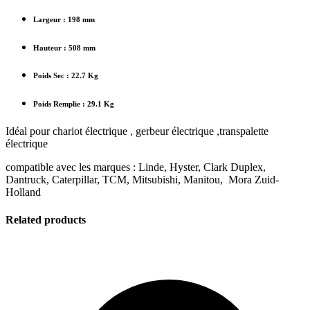
Largeur : 198 mm
Hauteur : 508 mm
Poids Sec : 22.7 Kg
Poids Remplie : 29.1 Kg
Idéal pour chariot électrique , gerbeur électrique ,transpalette
électrique
compatible avec les marques : Linde, Hyster, Clark Duplex,
Dantruck, Caterpillar, TCM, Mitsubishi, Manitou, Mora Zuid-
Holland
Related products