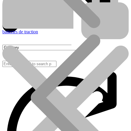
batteries de traction
FAQ