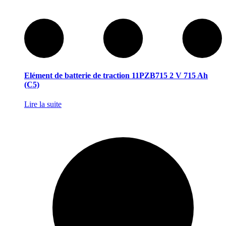
Elément de batterie de traction 11PZB715 2 V 715 Ah
(C5)
Lire la suite