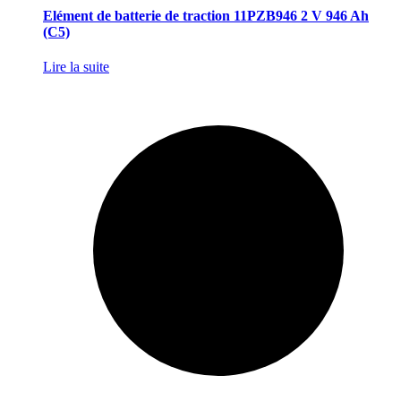
Elément de batterie de traction 11PZB946 2 V 946 Ah
(C5)
Lire la suite