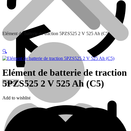
Elément de batterie de traction 5PZS525 2 V 525 Ah (C5)
🔍
Elément de batterie de traction
5PZS525 2 V 525 Ah (C5)
Contactez nous
Add to wishlist