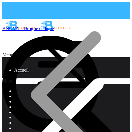
BNOVA – Drogrie en ligne
Menu
Accueil
Shop